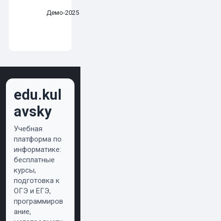
Демо-2025
edu.kul
avsky
Учебная
платформа по
информатике:
бесплатные
курсы,
подготовка к
ОГЭ и ЕГЭ,
программиров
ание,