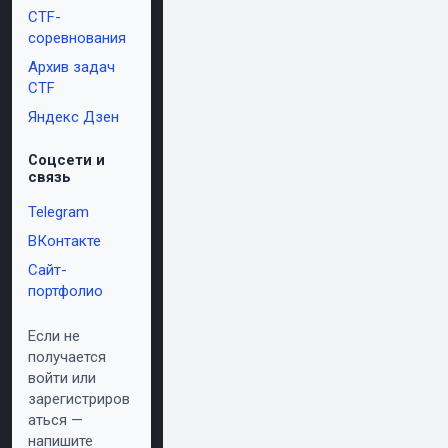
CTF-
соревнования
Архив задач
CTF
Яндекс Дзен
Соцсети и
связь
Telegram
ВКонтакте
Сайт-
портфолио
Если не
получается
войти или
зарегистриров
аться —
напишите