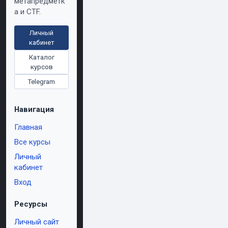
метапредметк
а и CTF.
Личный
кабинет
Каталог
курсов
Telegram
Навигация
Главная
Все курсы
Личный
кабинет
Вход
Ресурсы
Личный сайт