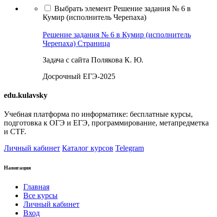
Выбрать элемент Решение задания № 6 в
Кумир (исполнитель Черепаха)
Решение задания № 6 в Кумир (исполнитель
Черепаха)
Страница
Задача с сайта Полякова К. Ю.
Досрочный ЕГЭ-2025
edu.kulavsky
Учебная платформа по информатике: бесплатные курсы,
подготовка к ОГЭ и ЕГЭ, программирование, метапредметка
и CTF.
Личный кабинет
Каталог курсов
Telegram
Навигация
Главная
Все курсы
Личный кабинет
Вход