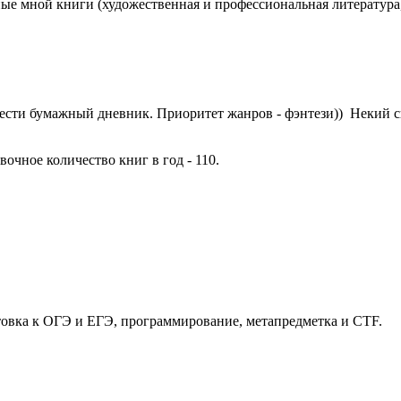
ые мной книги (художественная и профессиональная литература,
л вести бумажный дневник. Приоритет жанров - фэнтези)) Некий
очное количество книг в год - 110.
товка к ОГЭ и ЕГЭ, программирование, метапредметка и CTF.