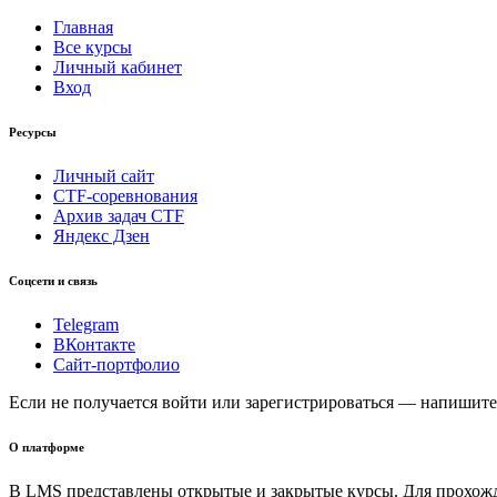
Главная
Все курсы
Личный кабинет
Вход
Ресурсы
Личный сайт
CTF-соревнования
Архив задач CTF
Яндекс Дзен
Соцсети и связь
Telegram
ВКонтакте
Сайт-портфолио
Если не получается войти или зарегистрироваться — напишите 
О платформе
В LMS представлены открытые и закрытые курсы. Для прохожден