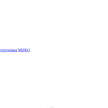
тотехника
МЦКО