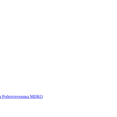
я
Робототехника
МЦКО